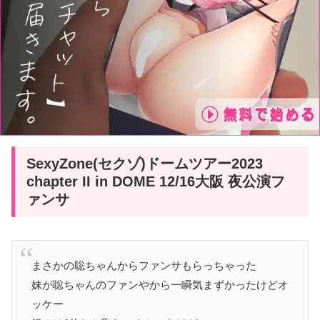
SexyZone(セクゾ)ドームツアー2023
chapter II in DOME 12/16大阪 夜公演フ
ァンサ
まさかの聡ちゃんからファンサもらっちゃった
妹が聡ちゃんのファンやから一瞬気まずかったけどオ
ッケー