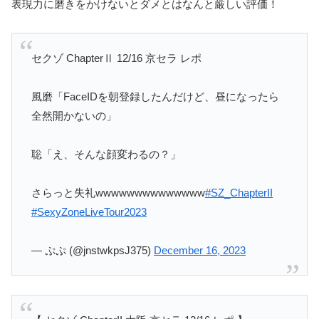
表現力に磨きをかけないとダメとはなんと厳しい評価！
セクゾ ChapterⅡ 12/16 京セラ レポ
風磨「FaceIDを朝登録したんだけど、昼になったら
全然開かないの」
聡「え、そんな顔変わるの？」
さらっと失礼wwwwwwwwwwwwww
#SZ_ChapterII
#SexyZoneLiveTour2023
— ぷぷ (@jnstwkpsJ375)
December 16, 2023