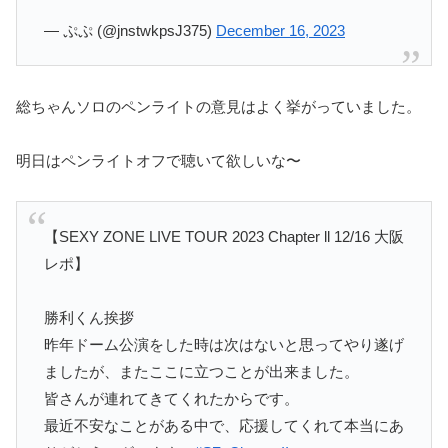
— ぷぷ (@jnstwkpsJ375)
December 16, 2023
総ちゃんソロのペンライトの意見はよく挙がっていました。
明日はペンライトオフで聴いて欲しいな〜
【SEXY ZONE LIVE TOUR 2023 Chapter ll 12/16 大阪
レポ】
勝利くん挨拶
昨年ドーム公演をした時は次はないと思ってやり遂げ
ましたが、またここに立つことが出来ました。
皆さんが連れてきてくれたからです。
最近不安なことがある中で、応援してくれて本当にあ