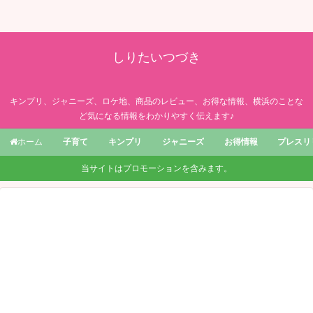
しりたいつづき
キンプリ、ジャニーズ、ロケ地、商品のレビュー、お得な情報、横浜のことな
ど気になる情報をわかりやすく伝えます♪
子育て
キンプリ
ジャニーズ
お得情報
プレスリ
ホーム
当サイトはプロモーションを含みます。