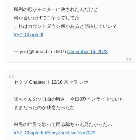
勝利の顔がモニターに映されたんだけど
何か言いたげでニヤってしてた
これはカウントダウン何かあると期待していい？
#SZ_Chapterll
— yui (@fumachin_0307)
December 16, 2023
セクゾ ChapterⅡ 12/16 京セラ レポ
聡ちゃんのソロ曲の時さ、今日8割ペンライトついた
ままだったのが残念だったな
白黒の世界で歌って踊る聡ちゃん見たかった…
#SZ_ChapterII
#SexyZoneLiveTour2023