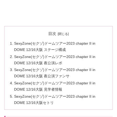
目次
SexyZone(セクゾ)ドームツアー2023 chapter II in
DOME 12/16大阪 ステージ構成
SexyZone(セクゾ)ドームツアー2023 chapter II in
DOME 12/16大阪 夜公演レポ
SexyZone(セクゾ)ドームツアー2023 chapter II in
DOME 12/16大阪 夜公演ファンサ
SexyZone(セクゾ)ドームツアー2023 chapter II in
DOME 12/16大阪 見学者情報
SexyZone(セクゾ)ドームツアー2023 chapter II in
DOME 12/16大阪セトリ