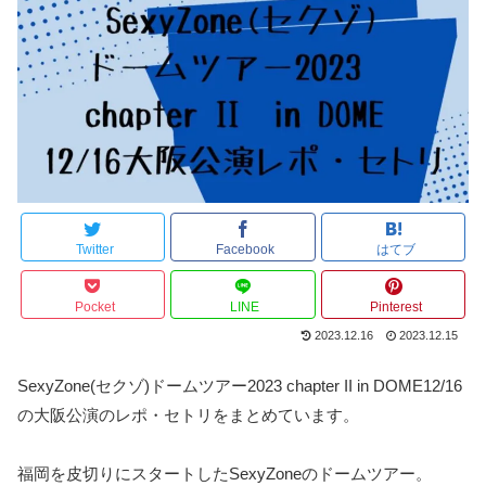
Twitter
Facebook
はてブ
Pocket
LINE
Pinterest
2023.12.16
2023.12.15
SexyZone(セクゾ)ドームツアー2023 chapter II in DOME12/16
の大阪公演のレポ・セトリをまとめています。
福岡を皮切りにスタートしたSexyZoneのドームツアー。