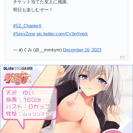
チケット当てた友人に感謝。
明日も楽しむぞー！
#SZ_ChapterII
#SexyZone
pic.twitter.com/Cy3inXgixk
— めぐみ (@__mmkym)
December 16, 2023