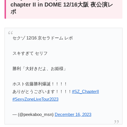
chapter II in DOME 12/16大阪 夜公演レ
ポ
セクゾ 12/16 京セラドーム レポ
スキすぎて セリフ
勝利「大好きだよ、お姫様」
ホスト佐藤勝利爆誕！！！！
ありがとうございます！！！！
#SZ_ChapterII
#SexyZoneLiveTour2023
— (@peekaboo_msn)
December 16, 2023