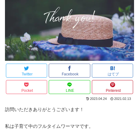
Twitter
Facebook
はてブ
Pocket
LINE
Pinterest
2023.04.24
2021.02.13
訪問いただきありがとうございます！
私は子育て中のフルタイムワーママです。