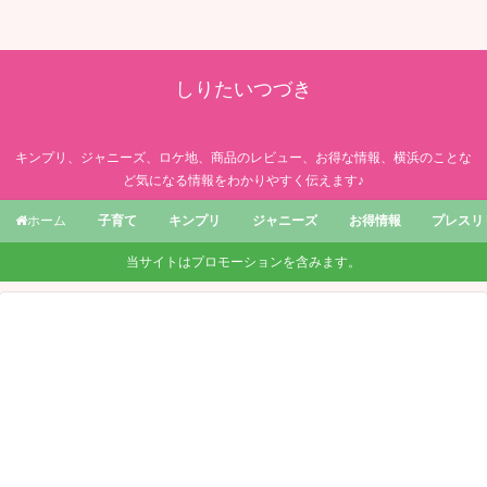
しりたいつづき
キンプリ、ジャニーズ、ロケ地、商品のレビュー、お得な情報、横浜のことな
ど気になる情報をわかりやすく伝えます♪
子育て
キンプリ
ジャニーズ
お得情報
プレスリ
ホーム
当サイトはプロモーションを含みます。