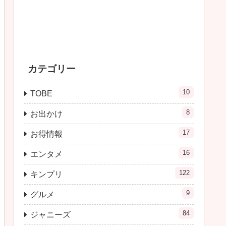
カテゴリー
10
TOBE
8
お出かけ
17
お得情報
16
エンタメ
122
キンプリ
9
グルメ
84
ジャニーズ