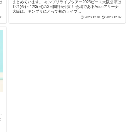
まとめています。 キンプリライブツアー2023ピース大阪公演は
12/1(金)～12/3(日)の3日間計5公演！ 会場であるAsueアリーナ
大阪は、キンプリにとって初のライブ...
03
2023.12.01
2023.12.02
・