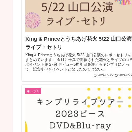
King & Princeとうちあげ花火 5/22 山口公演
ライブ・セトリ
King & Princeとうちあげ花火 5/22 山口公演のレポ・セトリを
まとめています。 4/11に千葉で開催された花火とライブのコラ
ボイベント第２弾! デビュー6周年目を迎えるキンプリにとっ
て、記念すべきイベントとなったのではない...
2024.05.22
2024.05.
キンプリ