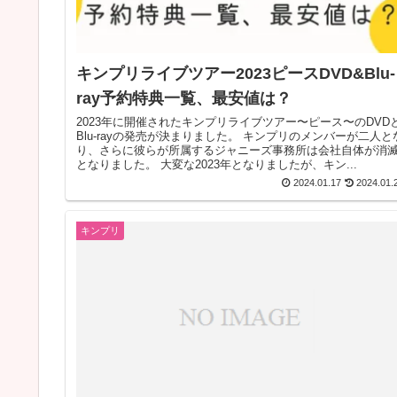
キンプリライブツアー2023ピースDVD&Blu-
ray予約特典一覧、最安値は？
2023年に開催されたキンプリライブツアー〜ピース〜のDVD
Blu-rayの発売が決まりました。 キンプリのメンバーが二人とな
り、さらに彼らが所属するジャニーズ事務所は会社自体が消
となりました。 大変な2023年となりましたが、キン...
2024.01.17
2024.01.
キンプリ