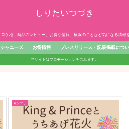
しりたいつづき
、ロケ地、商品のレビュー、お得な情報、横浜のことなど気になる情報を
ジャニーズ
お得情報
プレスリリース・記事掲載につ
当サイトはプロモーションを含みます。
キンプリ