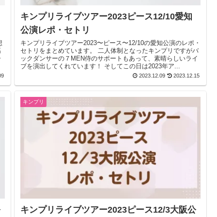
？
キンプリライブツアー2023ピース12/10愛知
公演レポ・セトリ
想
キンプリライブツアー2023〜ピース〜12/10の愛知公演のレポ・
セトリをまとめています。 二人体制となったキンプリですがバ
ックダンサーの７MEN侍のサポートもあって、素晴らしいライ
ブを演出してくれています！ そしてこの日は2023年ア...
09
2023.12.09
2023.12.15
キンプリ
公
キンプリライブツアー2023ピース12/3大阪公