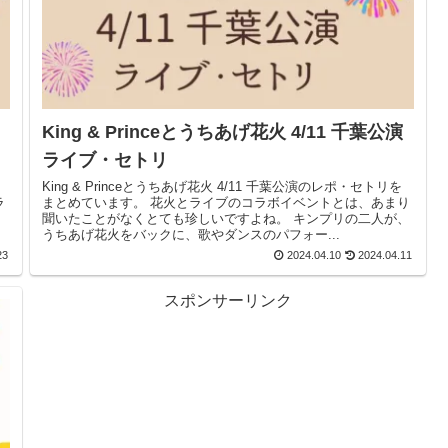
King & Princeとうちあげ花火 4/11 千葉公演
ライブ・セトリ
King & Princeとうちあげ花火 4/11 千葉公演のレポ・セトリを
まとめています。 花火とライブのコラボイベントとは、あまり
聞いたことがなくとても珍しいですよね。 キンプリの二人が、
うちあげ花火をバックに、歌やダンスのパフォー...
23
2024.04.10
2024.04.11
スポンサーリンク