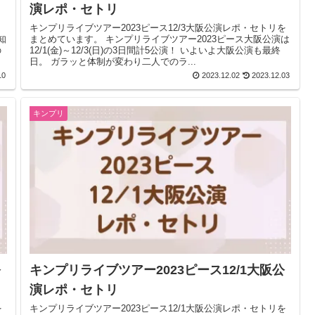
演レポ・セトリ
・
キンプリライブツアー2023ピース12/3大阪公演レポ・セトリを
まとめています。 キンプリライブツアー2023ピース大阪公演は
の
12/1(金)～12/3(日)の3日間計5公演！ いよいよ大阪公演も最終
日。 ガラッと体制が変わり二人でのラ...
10
2023.12.02
2023.12.03
キンプリ
公
キンプリライブツアー2023ピース12/1大阪公
演レポ・セトリ
を
キンプリライブツアー2023ピース12/1大阪公演レポ・セトリを