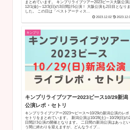
まとめています。 キンプリライブツアー2023ピース大阪公演は
12/1(金)～12/3(日)の3日間計5公演！ 大阪公演も2日目となりま
した。 この日は「ベストアーティス...
2023.12.02
2023.12.
キンプリ
キンプリライブツアー2023ピース10/29新潟
公演レポ・セトリ
キンプリライブツアー2023〜ピース〜10/29の新潟公演のレポ
セトリをまとめています。 新潟公演は10/28(土)～10/29(日)の2
日間計3公演の開催となります。 二日間の新潟公演はあっとい
う間に終わりを迎えますが、どんなライブ...