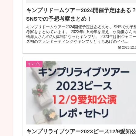
キンプリドームツアー2024開催予定はある
SNSでの予想考察まとめ！
キンプリドームツアー2024開催予定はあるのか、SNSでの予
考察をまとめています。 2023年に5周年を迎え、永瀬廉さん高
橋海人さんの2人体制になったキンプリ。 2023年は旧ジャニー
ズ初のファンミーティングやキンプリとうちあげのイベ...
2023.12.
キンプリ
キンプリライブツアー2023ピース12/9愛知