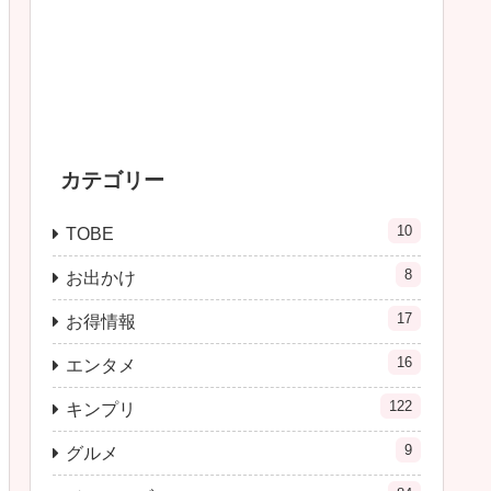
カテゴリー
10
TOBE
8
お出かけ
17
お得情報
16
エンタメ
122
キンプリ
9
グルメ