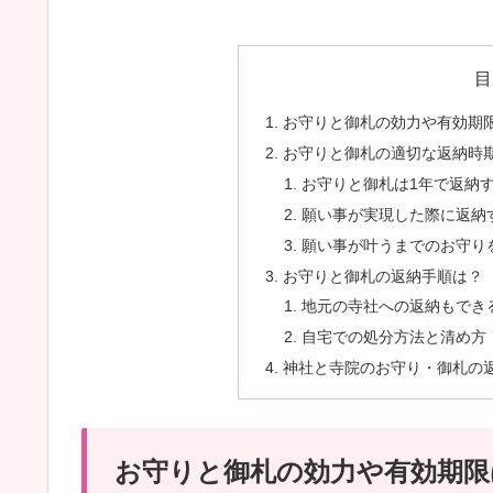
目
お守りと御札の効力や有効期
お守りと御札の適切な返納時
お守りと御札は1年で返納
願い事が実現した際に返納
願い事が叶うまでのお守り
お守りと御札の返納手順は？
地元の寺社への返納もでき
自宅での処分方法と清め方
神社と寺院のお守り・御札の
お守りと御札の効力や有効期限