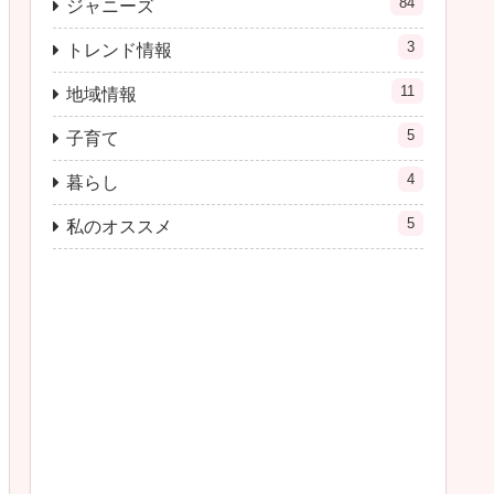
84
ジャニーズ
3
トレンド情報
11
地域情報
5
子育て
4
暮らし
5
私のオススメ