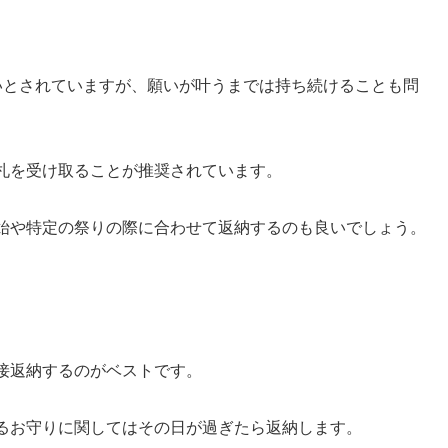
いとされていますが、願いが叶うまでは持ち続けることも問
札を受け取ることが推奨されています。
始や特定の祭りの際に合わせて返納するのも良いでしょう。
接返納するのがベストです。
るお守りに関してはその日が過ぎたら返納します。