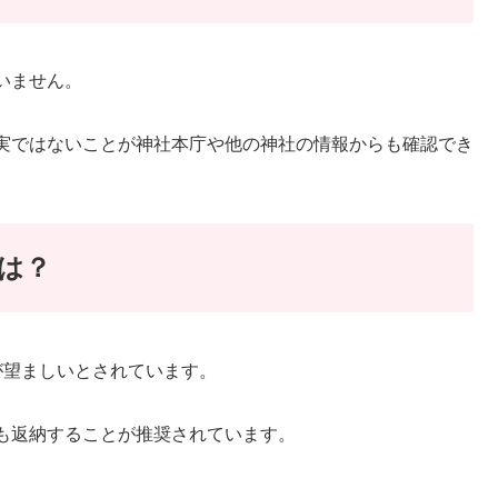
いません。
実ではないことが神社本庁や他の神社の情報からも確認でき
は？
が望ましいとされています。
も返納することが推奨されています。