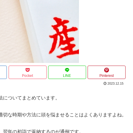
Pocket
LINE
Pinterest
2023.12.15
法についてまとめています。
適切な時期や方法に頭を悩ませることはよくありますよね。
、翌年の初詣で返納するのが通例です。