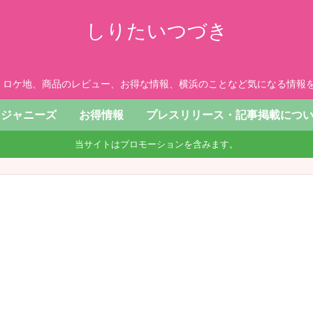
しりたいつづき
、ロケ地、商品のレビュー、お得な情報、横浜のことなど気になる情報を
ジャニーズ
お得情報
プレスリリース・記事掲載につ
当サイトはプロモーションを含みます。