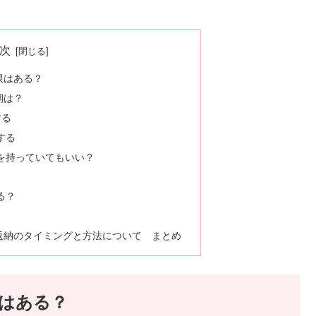
次
限はある？
期は？
する
する
を持っていてもいい？
る？
返納のタイミングと方法について まとめ
はある？