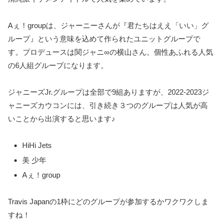
Aぇ！groupは、ジャーニーさんが『君たちはええ「いい」グ
ループ』という意味を込めて作られたユニットグループで
す。プロデュースは関ジャニ∞の横山さん。個性あふれる人気
の6人組グループになります。
ジャニーズJr.グループは全部で9組ありますが、2022‐2023ジ
ャニーズカウコンには、引き続き３つのグループは人気が高
いことから出演すると思います♪
HiHi Jets
美 少年
Aぇ！group
Travis Japanの1枠にどのグループが参加するかワクワクしま
すね！