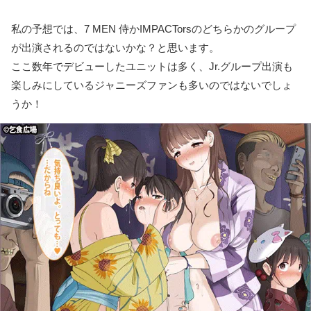
私の予想では、7 MEN 侍かIMPACTorsのどちらかのグループ
が出演されるのではないかな？と思います。
ここ数年でデビューしたユニットは多く、Jr.グループ出演も
楽しみにしているジャニーズファンも多いのではないでしょ
うか！