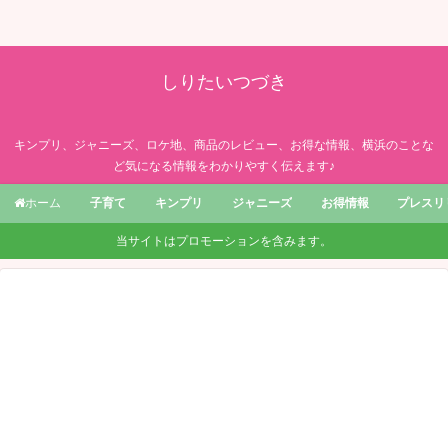
しりたいつづき
キンプリ、ジャニーズ、ロケ地、商品のレビュー、お得な情報、横浜のことな
ど気になる情報をわかりやすく伝えます♪
子育て
キンプリ
ジャニーズ
お得情報
プレスリ
ホーム
当サイトはプロモーションを含みます。