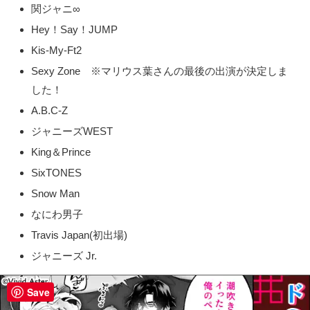
関ジャニ∞
Hey！Say！JUMP
Kis-My-Ft2
Sexy Zone ※マリウス葉さんの最後の出演が決定しま
した！
A.B.C-Z
ジャニーズWEST
King＆Prince
SixTONES
Snow Man
なにわ男子
Travis Japan(初出場)
ジャニーズ Jr.
Save