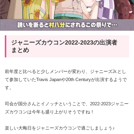
ジャニーズカウコン2022-2023の出演者
まとめ
前年度と比べると少しメンバーが変わり、ジャニーズJr.とし
て参加していたTravis Japanや20th Centuryが出演するようで
す。
司会が国分さんとイノッチということで、2022‐2023ジャニー
ズカウコンは今年も盛り上がりそうですね！
楽しい大晦日をジャニーズカウコンで過ごしましょう♪