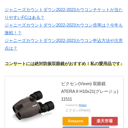
ジャニーズカウントダウン2022-2023カウコンチケットが当た
りやすいFCはある？
ジャニーズカウントダウン2022-2023カウコン倍率は？今年も
激戦！？
ジャニーズカウントダウン2022-2023カウコン申込方法や注意
点は？
コンサートには絶対防振双眼鏡がおすすめ！私の愛用品です♪
ビクセン(Vixen) 双眼鏡
ATERA II H10x21(グレージュ)
11511
created by
Rinker
ビクセン(Vixen)
Amazon
楽天市場