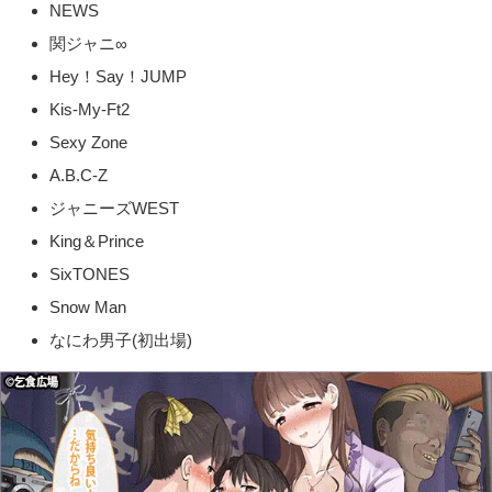
NEWS
関ジャニ∞
Hey！Say！JUMP
Kis-My-Ft2
Sexy Zone
A.B.C-Z
ジャニーズWEST
King＆Prince
SixTONES
Snow Man
なにわ男子(初出場)