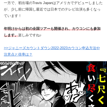
一方で、初出場のTravis Japanはアメリカでデビューしました
が、少し前に帰国し最近では日本でのテレビ出演も多くなっ
ています！
年明けからは初の全国ツアーも開催され、カウコンにも参加
します。
楽しみですね♪
>>ジャニーズカウントダウン2022-2023カウコン申込方法や
注意点と倍率は？