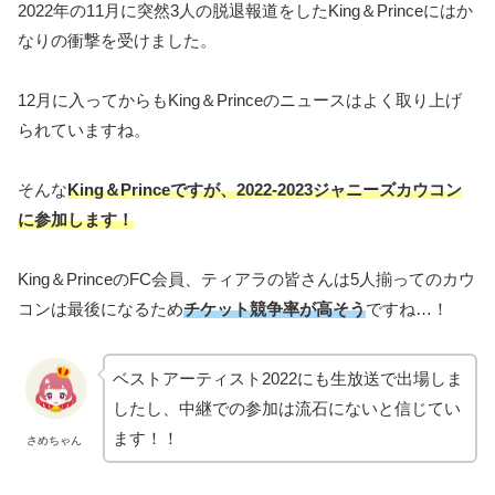
2022年の11月に突然3人の脱退報道をしたKing＆Princeにはか
なりの衝撃を受けました。
12月に入ってからもKing＆Princeのニュースはよく取り上げ
られていますね。
そんな
King＆Princeですが、2022‐2023ジャニーズカウコン
に参加します
！
King＆PrinceのFC会員、ティアラの皆さんは5人揃ってのカウ
コンは最後になるため
チケット競争率が高そう
ですね…！
ベストアーティスト2022にも生放送で出場しま
したし、中継での参加は流石にないと信じてい
ます！！
さめちゃん