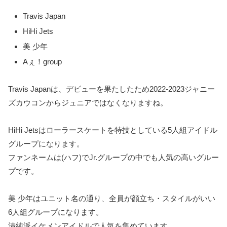
Travis Japan
HiHi Jets
美 少年
Aぇ！group
Travis Japanは、デビューを果たしたため2022‐2023ジャニー
ズカウコンからジュニアではなくなりますね。
HiHi Jetsはローラースケートを特技としている5人組アイドル
グループになります。
ファンネームは(ハフ)でJr.グループの中でも人気の高いグルー
プです。
美 少年はユニット名の通り、全員が顔立ち・スタイルがいい
6人組グループになります。
清純派イケメンアイドルで人気を集めています。