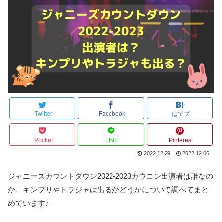
Twitter
Facebook
はてブ
Pocket
LINE
Pinterest
2022.12.29
2022.12.06
ジャニーズカウントダウン2022-2023カウコン出演者は誰なの
か、キンプリやトラジャは出るかどうかについて調べてまと
めています♪