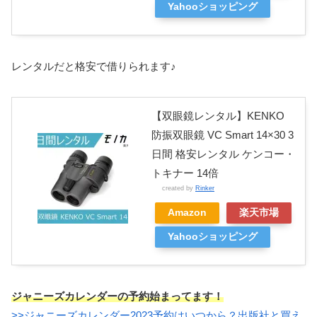
Yahooショッピング
レンタルだと格安で借りられます♪
【双眼鏡レンタル】KENKO
防振双眼鏡 VC Smart 14×30 3
日間 格安レンタル ケンコー・
トキナー 14倍
created by
Rinker
Amazon
楽天市場
Yahooショッピング
ジャニーズカレンダーの予約始まってます！
>>ジャニーズカレンダー2023予約はいつから？出版社と買え