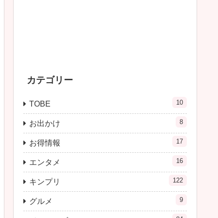
カテゴリー
10
TOBE
8
お出かけ
17
お得情報
16
エンタメ
122
キンプリ
9
グルメ