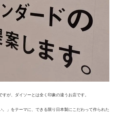
ですが、ダイソーとは全く印象の違うお店です。
い。」をテーマに、
できる限り日本製にこだわって作られた