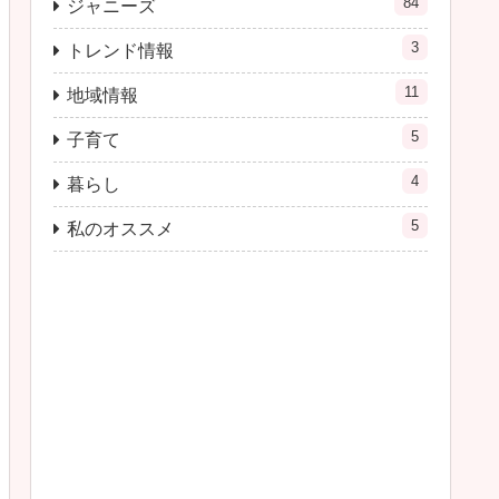
84
ジャニーズ
3
トレンド情報
11
地域情報
5
子育て
4
暮らし
5
私のオススメ