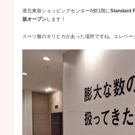
港北東急ショッピングセンターA館1階に
Standar
規オープン
します！
スーツ服のオリヒカがあった場所ですね。エレベー