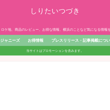
しりたいつづき
、ロケ地、商品のレビュー、お得な情報、横浜のことなど気になる情報を
ジャニーズ
お得情報
プレスリリース・記事掲載につ
当サイトはプロモーションを含みます。