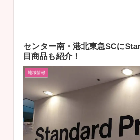
センター南・港北東急SCにStand
目商品も紹介！
地域情報