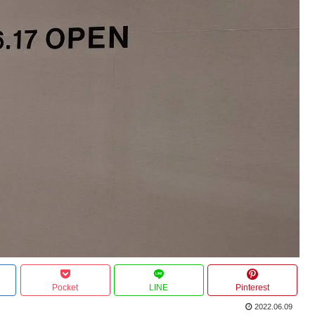
Pocket
LINE
Pinterest
2022.06.09