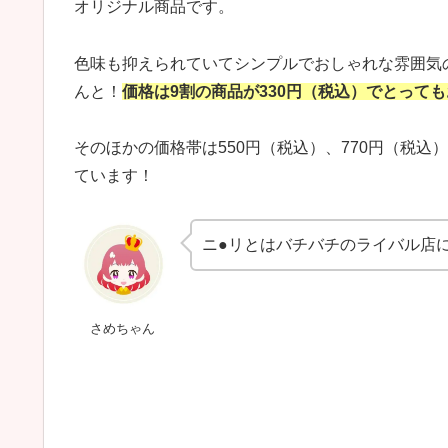
オリジナル商品
です。
色味も抑えられていてシンプルでおしゃれな雰囲気
んと！
価格は9割の商品が330円（税込）でとって
そのほかの価格帯は550円
（税込）
、770円
（税込）
ています！
ニ●リとはバチバチのライバル店
さめちゃん