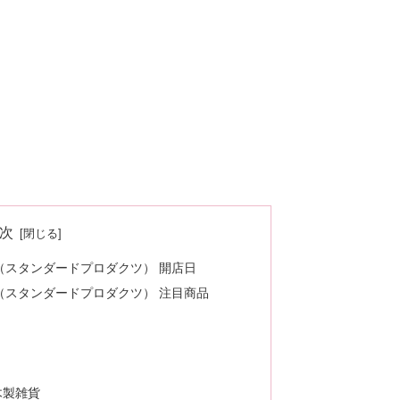
次
ucts（スタンダードプロダクツ） 開店日
ucts（スタンダードプロダクツ） 注目商品
木製雑貨