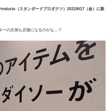
d Products（スタンダードプロダクツ）2022/6/17（金）に新
ターの左側も店舗になるのかな…？