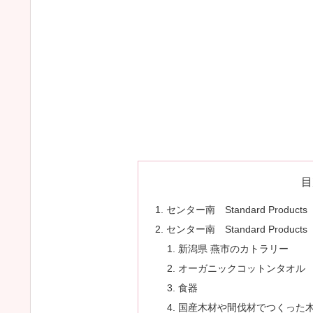
目
センター南 Standard Prod
センター南 Standard Prod
新潟県 燕市のカトラリー
オーガニックコットンタオル
食器
国産木材や間伐材でつくった