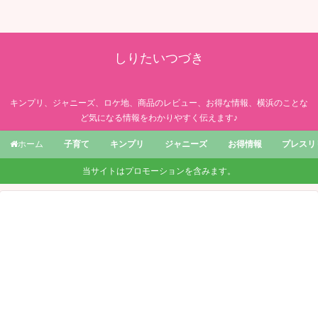
しりたいつづき
キンプリ、ジャニーズ、ロケ地、商品のレビュー、お得な情報、横浜のことな
ど気になる情報をわかりやすく伝えます♪
子育て
キンプリ
ジャニーズ
お得情報
プレスリ
ホーム
当サイトはプロモーションを含みます。