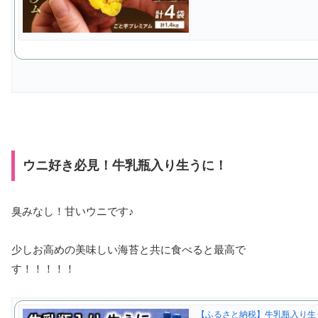
ウニ好き必見！牛乳瓶入り生うに！
臭みなし！甘いウニです♪
少しお高めの美味しい海苔と共に食べると最高で
す！！！！！
【ふるさと納税】牛乳瓶入り生