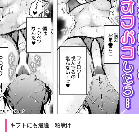
ギフトにも最適！粕漬け