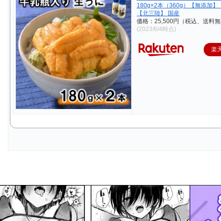
180g×2本（360g）【無添加
【北三陸】 国産
価格：25,500円（税込、送料無
(2023/6/4時点)
楽