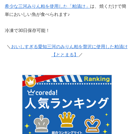
希少な三河みりん粕を使用した「粕漬け」
は、
焼くだけで簡
単においしい魚が食べられます♪
冷凍で30日保存可能！
＼
おいしすぎる愛知三河のみりん粕を贅沢に使用した粕漬け
【ととまる】
／