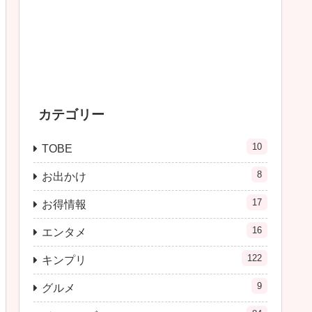
カテゴリー
10
TOBE
8
お出かけ
17
お得情報
16
エンタメ
122
キンプリ
9
グルメ