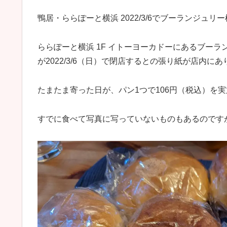
鴨居・ららぽーと横浜 2022/3/6でブーランジュ
ららぽーと横浜 1F イトーヨーカドーにあるブーランジ
が2022/3/6（日）で閉店するとの張り紙が店内に
たまたま寄った日が、パン1つで106円（税込）を
すでに食べて写真に写っていないものもあるのですが