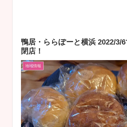
鴨居・ららぽーと横浜 2022/
閉店！
地域情報