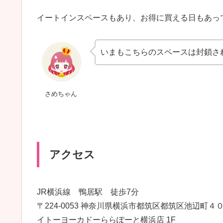
イートインスペースもあり、お得に買える日もあっ
いまもこちらのスペースは封鎖され
さめちゃん
アクセス
JR横浜線 鴨居駅 徒歩7分
〒224-0053 神奈川県横浜市都筑区都筑区池辺町４
イトーヨーカドーららぽーと横浜店 1F