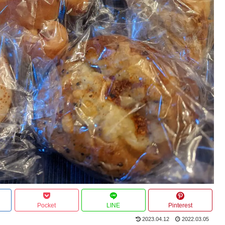
Pocket
LINE
Pinterest
2023.04.12
2022.03.05