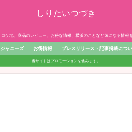
しりたいつづき
、ロケ地、商品のレビュー、お得な情報、横浜のことなど気になる情報を
ジャニーズ
お得情報
プレスリリース・記事掲載につ
当サイトはプロモーションを含みます。