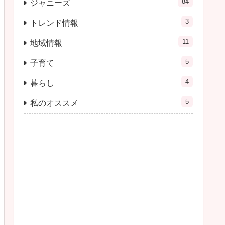
84
ジャニーズ
3
トレンド情報
11
地域情報
5
子育て
4
暮らし
5
私のオススメ